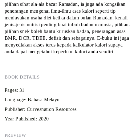
pilihan sihat ala-ala bazar Ramadan, ia juga ada kongsikan
penerangan mengenai ilmu-ilmu asas kalori seperti tip
menjayakan usaha diet ketika dalam bulan Ramadan, kenali
jenis-jenis nutrisi penting buat tubuh badan manusia, pilihan-
pilihan snek boleh bantu kuruskan badan, penerangan asas
BMR, DCR, TDEE, defisit dan sebagainya. E-buku ini juga
menyediakan akses terus kepada kalkulator kalori supaya
anda dapat mengetahui keperluan kalori anda sendiri.
BOOK DETAILS
Pages:
31
Language:
Bahasa Melayu
Publisher:
Curvesnation Resources
Year Published:
2020
PREVIEW