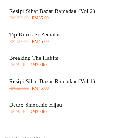
Resipi Sihat Bazar Ramadan (Vol 2)
RM
199.00
RM
85.00
Tip Kurus Si Pemalas
RM
129.90
RM
45.00
Breaking The Habits
RM
79.90
RM
30.00
Resipi Sihat Bazar Ramadan (Vol 1)
RM
129.90
RM
45.00
Detox Smoothie Hijau
RM
79.90
RM
30.00