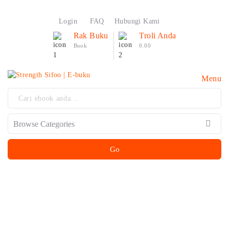
Login
FAQ
Hubungi Kami
Rak Buku
Troli Anda
Book
0.00
Menu
Go