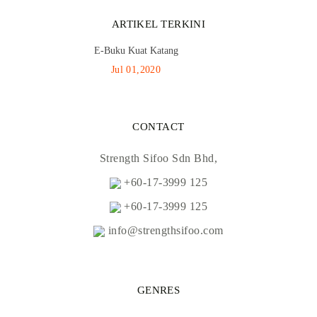
ARTIKEL TERKINI
E-Buku Kuat Katang
Jul 01,2020
CONTACT
Strength Sifoo Sdn Bhd,
+60-17-3999 125
+60-17-3999 125
info@strengthsifoo.com
GENRES