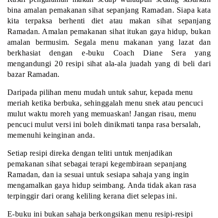
bina amalan pemakanan sihat sepanjang Ramadan. Siapa kata
kita terpaksa berhenti diet atau makan sihat sepanjang
Ramadan. Amalan pemakanan sihat itukan gaya hidup, bukan
amalan bermusim. Segala menu makanan yang lazat dan
berkhasiat dengan e-buku Coach Diane Sera yang
mengandungi 20 resipi sihat ala-ala juadah yang di beli dari
bazar Ramadan.
Daripada pilihan menu mudah untuk sahur, kepada menu
meriah ketika berbuka, sehinggalah menu snek atau pencuci
mulut waktu moreh yang memuaskan! Jangan risau, menu
pencuci mulut versi ini boleh dinikmati tanpa rasa bersalah,
memenuhi keinginan anda.
Setiap resipi direka dengan teliti untuk menjadikan
pemakanan sihat sebagai terapi kegembiraan sepanjang
Ramadan, dan ia sesuai untuk sesiapa sahaja yang ingin
mengamalkan gaya hidup seimbang. Anda tidak akan rasa
terpinggir dari orang keliling kerana diet selepas ini.
E-buku ini bukan sahaja berkongsikan menu resipi-resipi