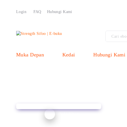
Login
FAQ
Hubungi Kami
Muka Depan
Kedai
Hubungi Kami
Zaki Khan