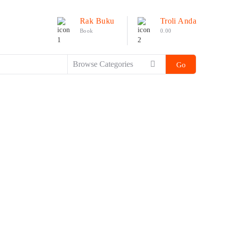
Rak Buku
Troli Anda
Book
0.00
Go